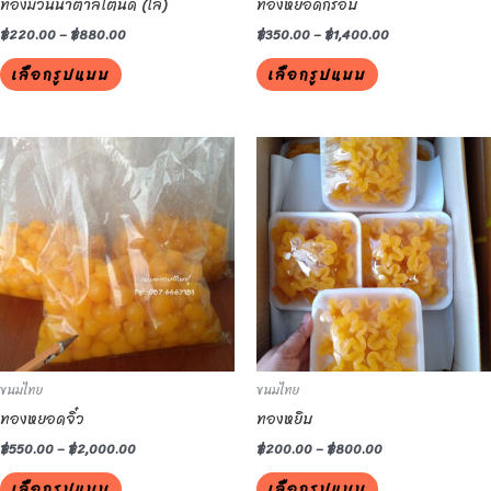
ทองม้วนน้ำตาลโตนด (โล)
ทองหยอดกรอบ
on
on
the
the
฿
220.00
–
฿
880.00
฿
350.00
–
฿
1,400.00
product
product
เลือกรูปแบบ
เลือกรูปแบบ
page
page
This
This
product
product
has
has
multiple
multiple
variants.
variants.
The
The
options
options
may
may
be
be
ขนมไทย
ขนมไทย
chosen
chosen
ทองหยอดจิ๋ว
ทองหยิบ
on
on
the
the
฿
550.00
–
฿
2,000.00
฿
200.00
–
฿
800.00
product
product
เลือกรูปแบบ
เลือกรูปแบบ