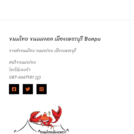
ขนมไทย ขนมมงคล เมืองเพชรบุรี Banpu
ขายส่งขนมไทย ขนมอร่อย เมืองเพชรบุรี
สนใจขนมอร่อย
โทรได้เลยจ้า
087-6667181 (ปู)