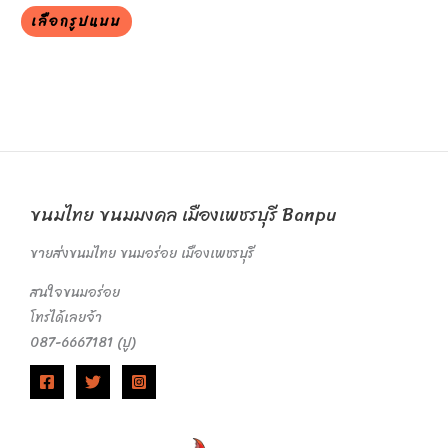
the
เลือกรูปแบบ
product
page
ขนมไทย ขนมมงคล เมืองเพชรบุรี Banpu
ขายส่งขนมไทย ขนมอร่อย เมืองเพชรบุรี
สนใจขนมอร่อย
โทรได้เลยจ้า
087-6667181 (ปู)