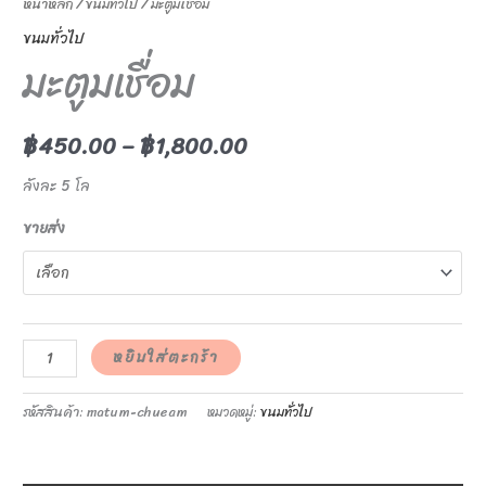
หน้าหลัก
/
ขนมทั่วไป
/ มะตูมเชื่อม
ขนมทั่วไป
มะตูมเชื่อม
฿
450.00
–
฿
1,800.00
ลังละ 5 โล
ขายส่ง
หยิบใส่ตะกร้า
รหัสสินค้า:
matum-chueam
หมวดหมู่:
ขนมทั่วไป