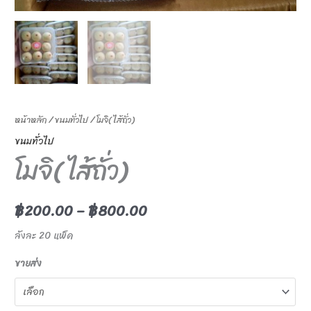
หน้าหลัก
/
ขนมทั่วไป
/ โมจิ( ไส้ถั่ว)
ขนมทั่วไป
โมจิ( ไส้ถั่ว)
฿
200.00
–
฿
800.00
ลังละ 20 แพ็ค
ขายส่ง